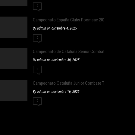
0
Campeonato España Clubs Poomsae 2025
By admin on diciembre 4, 2025
0
Campeonato de Cataluña Senior Combate
By admin on noviembre 30, 2025
0
Campeonato Cataluña Junior Combate Taekwondo
By admin on noviembre 16, 2025
0