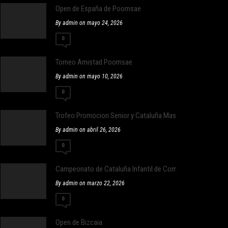
Open de España de Poomsae
By admin on mayo 24, 2026
0
Torneo Amistad Poomsae
By admin on mayo 10, 2026
0
Trofeo Promocion Senior y Cataluña Master
By admin on abril 26, 2026
0
Campeonato de Cataluña Infantil de Combate
By admin on marzo 22, 2026
0
Open de Bizcaia