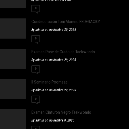
0
Condecoración Toni Moreno FEDERACION CATALANA DE
By admin on noviembre 30, 2025
0
Examen Pase de Grado de Taekwondo
By admin on noviembre 29, 2025
0
II Seminario Poomsae
By admin on noviembre 22, 2025
0
Examen Cinturon Negro Taekwondo
By admin on noviembre 8, 2025