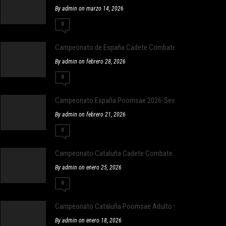
By admin on marzo 14, 2026
0
Campeonato de España Cadete Combate
By admin on febrero 28, 2026
0
Campeonato España Poomsae 2026-Sevilla
By admin on febrero 21, 2026
0
Campeonato Cataluña Cadete Combate Taekwondo
By admin on enero 25, 2026
0
Campeonato Cataluña Poomsae Adulto y Infantil
By admin on enero 18, 2026