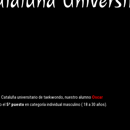
taluña Universi
o Cataluña universitario de taekwondo, nuestro alumno
Oscar
o el
5º puesto
en categoría individual masculino ( 18 a 30 años).