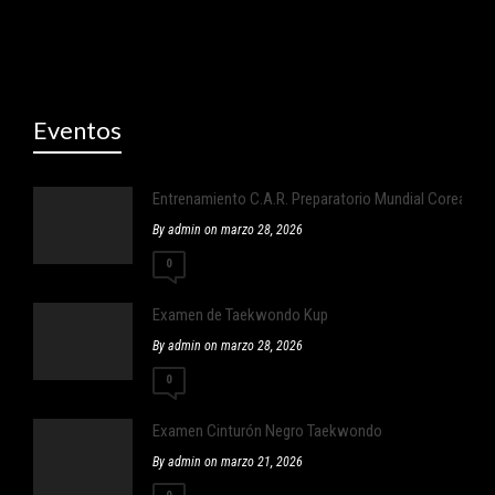
Eventos
Entrenamiento C.A.R. Preparatorio Mundial Corea
By admin on marzo 28, 2026
0
Examen de Taekwondo Kup
By admin on marzo 28, 2026
0
Examen Cinturón Negro Taekwondo
By admin on marzo 21, 2026