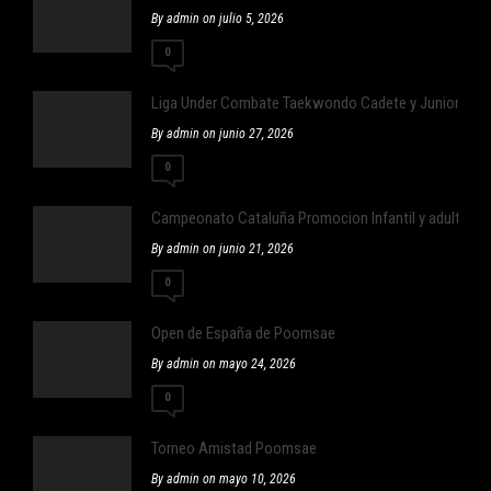
By admin on julio 5, 2026
0
Liga Under Combate Taekwondo Cadete y Junior
By admin on junio 27, 2026
0
Campeonato Cataluña Promocion Infantil y adulto ,Infan
By admin on junio 21, 2026
0
Open de España de Poomsae
By admin on mayo 24, 2026
0
Torneo Amistad Poomsae
By admin on mayo 10, 2026