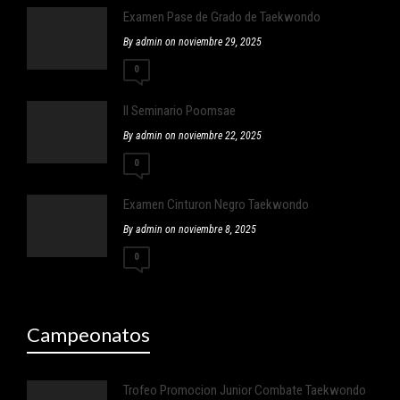
Examen Pase de Grado de Taekwondo
By admin on noviembre 29, 2025
0
II Seminario Poomsae
By admin on noviembre 22, 2025
0
Examen Cinturon Negro Taekwondo
By admin on noviembre 8, 2025
0
Campeonatos
Trofeo Promocion Junior Combate Taekwondo