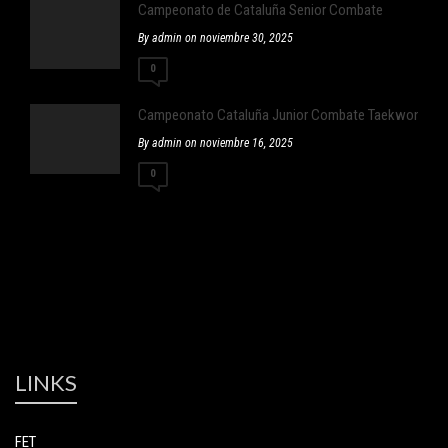
Campeonato de Cataluña Senior Combate
By admin on noviembre 30, 2025
0
Campeonato Cataluña Junior Combate Taekwondo
By admin on noviembre 16, 2025
0
LINKS
FET