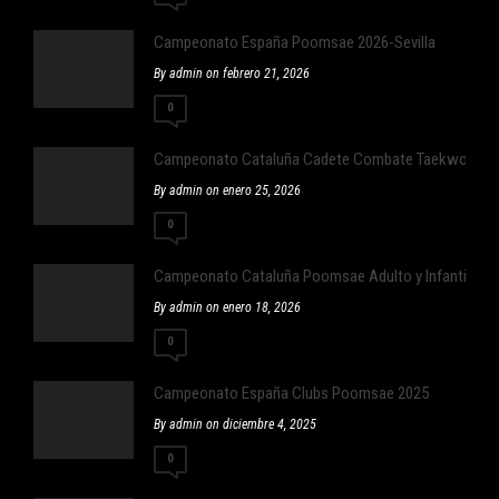
Campeonato España Poomsae 2026-Sevilla
By admin on febrero 21, 2026
0
Campeonato Cataluña Cadete Combate Taekwondo
By admin on enero 25, 2026
0
Campeonato Cataluña Poomsae Adulto y Infantil
By admin on enero 18, 2026
0
Campeonato España Clubs Poomsae 2025
By admin on diciembre 4, 2025
0