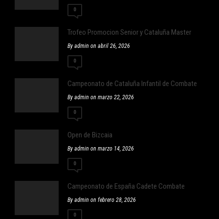
0
Trofeo Promocion Senior y Cataluña Master
By admin on abril 26, 2026
0
Campeonato de Cataluña Infantil de Combate
By admin on marzo 22, 2026
0
Open de Bizcaia
By admin on marzo 14, 2026
0
Campeonato de España Cadete Combate
By admin on febrero 28, 2026
0