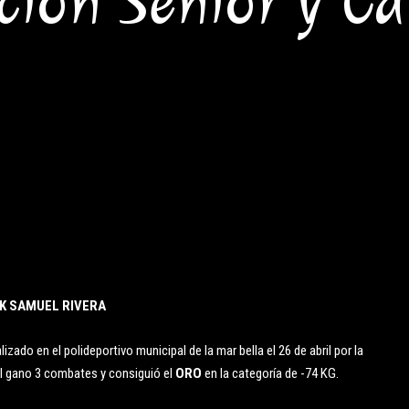
cion Senior y Ca
IK SAMUEL RIVERA
zado en el polideportivo municipal de la mar bella el 26 de abril por la
ual gano 3 combates y consiguió el
ORO
en la categoría de -74 KG.