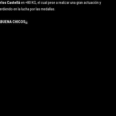
rlos Castellá
en +80 KG, el cual pese a realizar una gran actuación y
erdiendo en la lucha por las medallas.
BUENA CHICOS¡¡