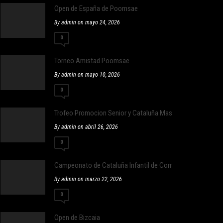
Open de España de Poomsae
By admin on mayo 24, 2026
0
Torneo Amistad Poomsae
By admin on mayo 10, 2026
0
Trofeo Promocion Senior y Cataluña Master
By admin on abril 26, 2026
0
Campeonato de Cataluña Infantil de Combate
By admin on marzo 22, 2026
0
Open de Bizcaia