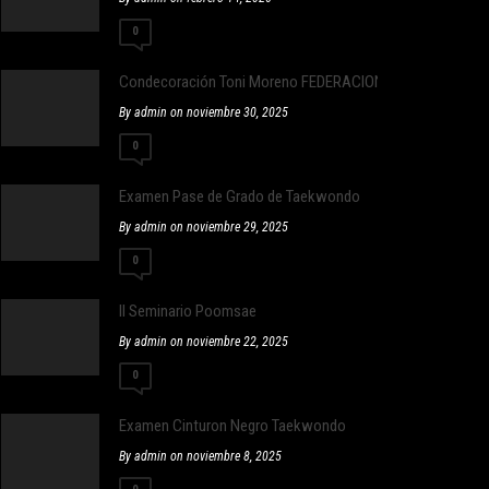
0
Condecoración Toni Moreno FEDERACION CATALANA DE
By admin on noviembre 30, 2025
0
Examen Pase de Grado de Taekwondo
By admin on noviembre 29, 2025
0
II Seminario Poomsae
By admin on noviembre 22, 2025
0
Examen Cinturon Negro Taekwondo
By admin on noviembre 8, 2025