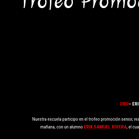
Trofeo Promo
ORO
– ER
Nuestra escuela participo en el trofeo promoción senior, reali
mañana, con un alumno
ERIK SAMUEL RIVERA
, el c