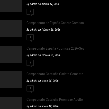
By admin on marzo 14, 2026
0
Campeonato de España Cadete Combate
By admin on febrero 28, 2026
0
Campeonato España Poomsae 2026-Sevilla
By admin on febrero 21, 2026
0
Campeonato Cataluña Cadete Combate Taekwondo
By admin on enero 25, 2026
0
Campeonato Cataluña Poomsae Adulto y Infantil
By admin on enero 18, 2026