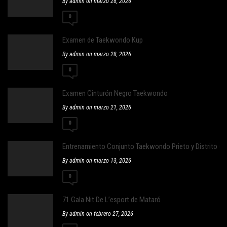
By admin on marzo 28, 2026
0
Examen de Taekwondo Kup
By admin on marzo 28, 2026
0
Examen Cinturón Negro Taekwondo
By admin on marzo 21, 2026
0
Entrenamiento Conjunto Taekwondo Prieto y Distrito 6
By admin on marzo 13, 2026
0
71 Gala Nit De L’esport de Mataró
By admin on febrero 27, 2026