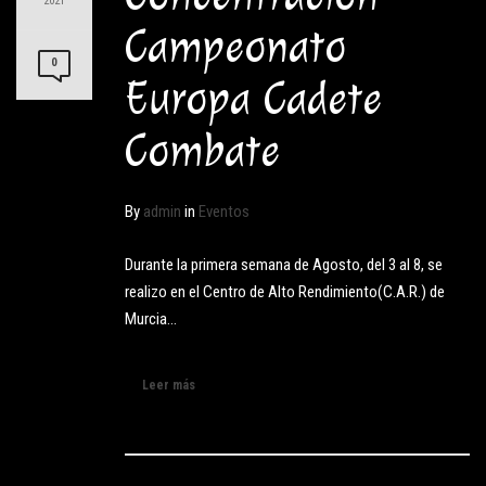
2021
Campeonato
0
Europa Cadete
Combate
By
admin
in
Eventos
Durante la primera semana de Agosto, del 3 al 8, se
realizo en el Centro de Alto Rendimiento(C.A.R.) de
Murcia…
Leer más