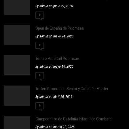
By admin on junio 21, 2026
0
Open de España de Poomsae
By admin on mayo 24, 2026
0
Torneo Amistad Poomsae
By admin on mayo 10, 2026
0
Trofeo Promocion Senior y Cataluña Master
By admin on abril 26, 2026
0
Campeonato de Cataluña Infantil de Combate
By admin on marzo 22, 2026