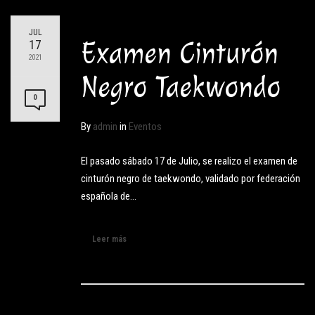
JUL
Examen Cinturón
17
2021
Negro Taekwondo
0
By
admin
in
Eventos
El pasado sábado 17 de Julio, se realizo el examen de
cinturón negro de taekwondo, validado por federación
española de…
Leer más