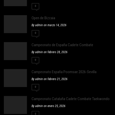
0
Open de Bizcaia
By admin on marzo 14, 2026
0
Campeonato de España Cadete Combate
By admin on febrero 28, 2026
0
Campeonato España Poomsae 2026-Sevilla
By admin on febrero 21, 2026
0
Campeonato Cataluña Cadete Combate Taekwondo
By admin on enero 25, 2026
0