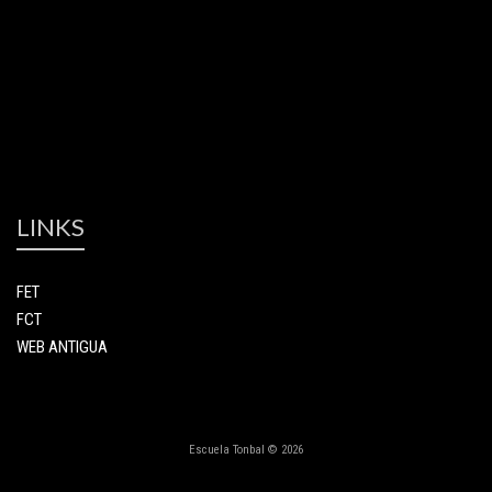
LINKS
FET
FCT
WEB ANTIGUA
Escuela Tonbal © 2026