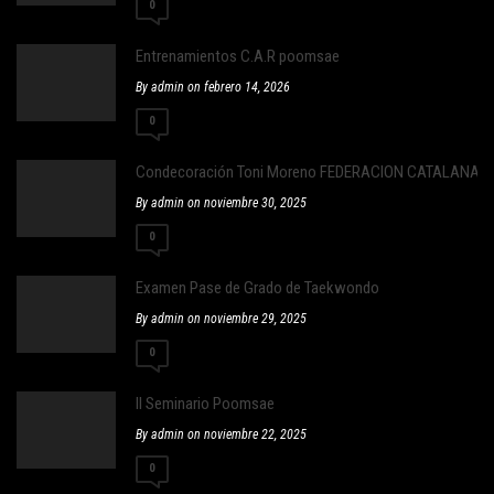
0
Entrenamientos C.A.R poomsae
By admin on febrero 14, 2026
0
Condecoración Toni Moreno FEDERACION CATALANA 
By admin on noviembre 30, 2025
0
Examen Pase de Grado de Taekwondo
By admin on noviembre 29, 2025
0
II Seminario Poomsae
By admin on noviembre 22, 2025
0