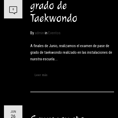
grado de
0
Taekwondo
By
admin
in
Eventos
A finales de Junio, realizamos el examen de pase de
grado de taekwondo realizado en las instalaciones de
nuestra escuela.…
Leer más
JUN
26