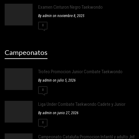
Examen Cinturon Negro Taekwondo
By admin on noviembre 8, 2025
0
Campeonatos
Trofeo Promocion Junior Combate Taekwondo
By admin on julio 5, 2026
0
Liga Under Combate Taekwondo Cadete y Junior
By admin on junio 27, 2026
0
Campeonato Cataluña Promocion Infantil y adulto ,Infantil