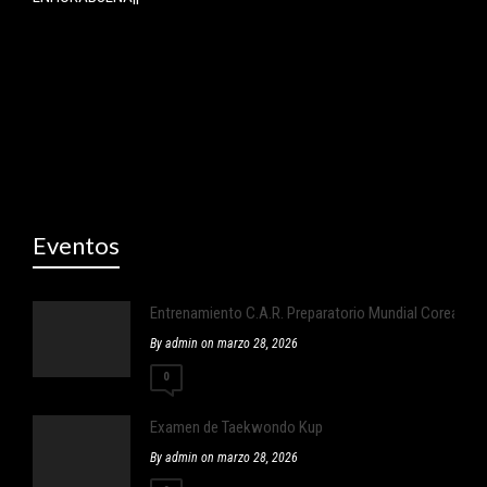
Eventos
Entrenamiento C.A.R. Preparatorio Mundial Corea
By admin on marzo 28, 2026
0
Examen de Taekwondo Kup
By admin on marzo 28, 2026