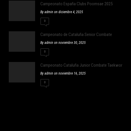
Campeonato España Clubs Poomsae 2025
By admin on diciembre 4, 2025
0
Campeonato de Cataluña Senior Combate
By admin on noviembre 30, 2025
0
Campeonato Cataluña Junior Combate Taekwondo
By admin on noviembre 16, 2025
0