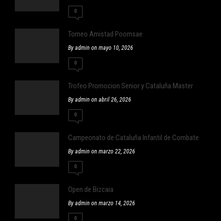
0
Torneo Amistad Poomsae
By admin on mayo 10, 2026
0
Trofeo Promocion Senior y Cataluña Master
By admin on abril 26, 2026
0
Campeonato de Cataluña Infantil de Combate
By admin on marzo 22, 2026
0
Open de Bizcaia
By admin on marzo 14, 2026
0