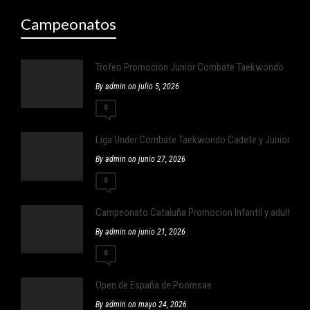
Campeonatos
Trofeo Promocion Junior Combate Taekwondo
By admin on julio 5, 2026
0
Liga Under Combate Taekwondo Cadete y Junior
By admin on junio 27, 2026
0
Campeonato Cataluña Promocion Infantil y adulto ,Infan
By admin on junio 21, 2026
0
Open de España de Poomsae
By admin on mayo 24, 2026