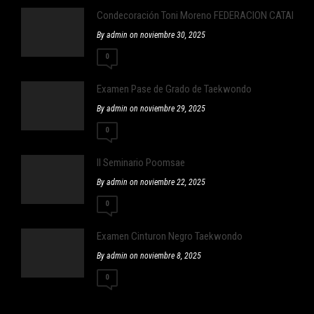
Condecoración Toni Moreno FEDERACION CATALA
By admin on noviembre 30, 2025
0
Examen Pase de Grado de Taekwondo
By admin on noviembre 29, 2025
0
II Seminario Poomsae
By admin on noviembre 22, 2025
0
Examen Cinturon Negro Taekwondo
By admin on noviembre 8, 2025
0