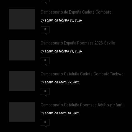
Campeonato de España Cadete Combate
By admin on febrero 28, 2026
0
Campeonato España Poomsae 2026-Sevilla
By admin on febrero 21, 2026
0
Campeonato Cataluña Cadete Combate Taekwondo
By admin on enero 25, 2026
0
Campeonato Cataluña Poomsae Adulto y Infantil
By admin on enero 18, 2026
0