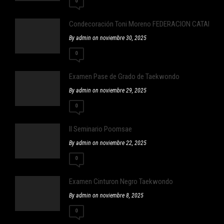
0
Condecoración Toni Moreno FEDERACION CATALA
By admin on noviembre 30, 2025
0
Examen Pase de Grado de Taekwondo
By admin on noviembre 29, 2025
0
II Seminario Poomsae
By admin on noviembre 22, 2025
0
Examen Cinturon Negro Taekwondo
By admin on noviembre 8, 2025
0