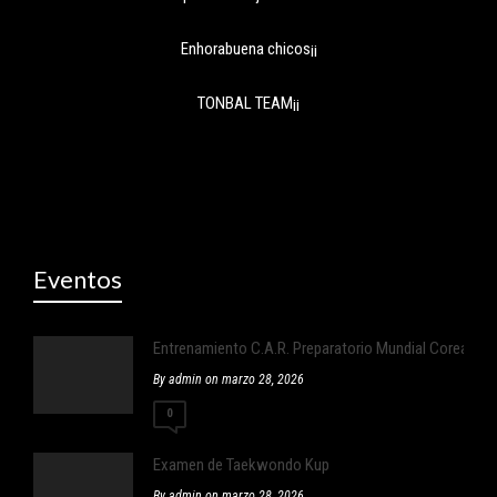
Enhorabuena chicos¡¡
TONBAL TEAM¡¡
Eventos
Entrenamiento C.A.R. Preparatorio Mundial Corea
By admin on marzo 28, 2026
0
Examen de Taekwondo Kup
By admin on marzo 28, 2026