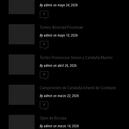
By admin on mayo 24, 2026
0
Torneo Amistad Poomsae
By admin on mayo 10, 2026
0
Trofeo Promocion Senior y Cataluña Master
By admin on abril 26, 2026
0
Campeonato de Cataluña Infantil de Combate
By admin on marzo 22, 2026
0
Open de Bizcaia
By admin on marzo 14, 2026