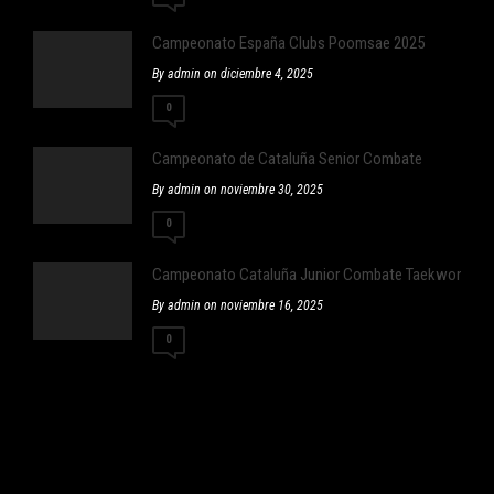
Campeonato España Clubs Poomsae 2025
By admin on diciembre 4, 2025
0
Campeonato de Cataluña Senior Combate
By admin on noviembre 30, 2025
0
Campeonato Cataluña Junior Combate Taekwondo
By admin on noviembre 16, 2025
0