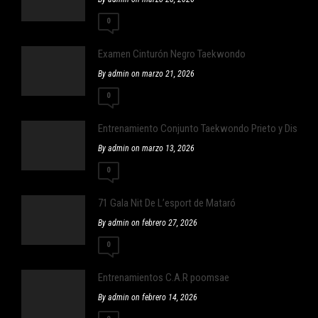
0
Examen Cinturón Negro Taekwondo
By admin on marzo 21, 2026
0
Entrenamiento Conjunto Taekwondo Prieto y Distrit
By admin on marzo 13, 2026
0
71 Gala Nit De L’esport de Mataró
By admin on febrero 27, 2026
0
Entrenamientos C.A.R poomsae
By admin on febrero 14, 2026