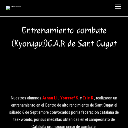
Entrenamiento combate
(Kyorugui)C.A.R de Sant Cugat
Nuestros alumnos
Arnau Ll
.
,
Youssef S
. y
Eric R
., realizaron un
entrenamiento en el Centro de alto rendimiento de Sant Cugat el
sábado 6 de Septiembre convocados por la federación catalana de
taekwondo, por sus medallas obtenidas en el campeonato de
Cataluña promoción junior de combate.