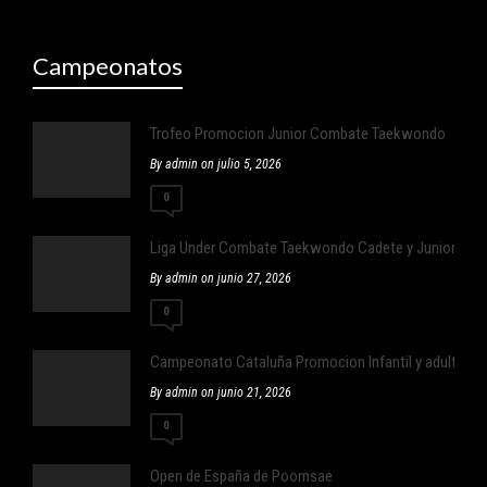
Campeonatos
Trofeo Promocion Junior Combate Taekwondo
By admin on julio 5, 2026
0
Liga Under Combate Taekwondo Cadete y Junior
By admin on junio 27, 2026
0
Campeonato Cataluña Promocion Infantil y adulto ,Infan
By admin on junio 21, 2026
0
Open de España de Poomsae