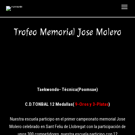
Trofeo Memorial Jose Molero
Taekwondo- Técnica(Poomsae)
C.D.TONBAL 12 Medallas(
9-Oros y 3-Platas
)
Nuestra escuela participo en el primer campeonato memorial Jose
Molero celebrado en Sant Feliu de Llobregat con la participación de
unos 300 competidores, nuestra escuela participo con 12