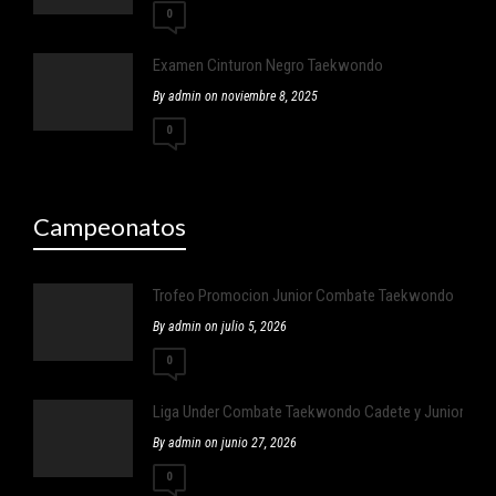
0
Examen Cinturon Negro Taekwondo
By admin on noviembre 8, 2025
0
Campeonatos
Trofeo Promocion Junior Combate Taekwondo
By admin on julio 5, 2026
0
Liga Under Combate Taekwondo Cadete y Junior
By admin on junio 27, 2026
0