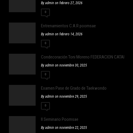
By admin on febrero 27, 2026
0
Entrenamientos C.A.R poomsae
By admin on febrero 14, 2026
0
Condecoración Toni Moreno FEDERACION CATALA
By admin on noviembre 30, 2025
0
Examen Pase de Grado de Taekwondo
By admin on noviembre 29, 2025
0
II Seminario Poomsae
By admin on noviembre 22, 2025