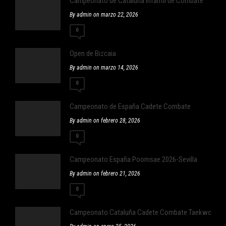
Campeonato de Cataluña Infantil de Combate
By admin on marzo 22, 2026
0
Open de Bizcaia
By admin on marzo 14, 2026
0
Campeonato de España Cadete Combate
By admin on febrero 28, 2026
0
Campeonato España Poomsae 2026-Sevilla
By admin on febrero 21, 2026
0
Campeonato Cataluña Cadete Combate Taekwondo