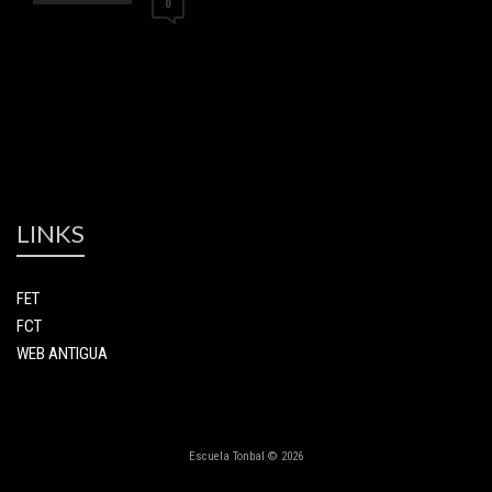
0
LINKS
FET
FCT
WEB ANTIGUA
Escuela Tonbal © 2026