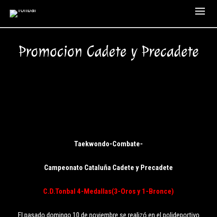
Promocion Cadete y Precadete
Taekwondo-Combate-
Campeonato Cataluña Cadete y Precadete
C.D.Tonbal
4-Medallas(3-Oros y 1-Bronce)
El pasado domingo 10 de noviembre se realizó en el polideportivo