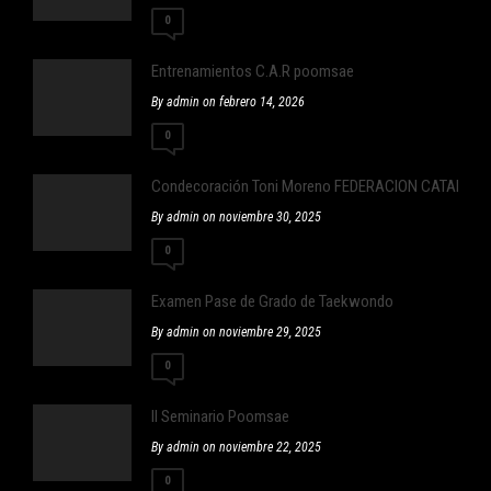
0
Entrenamientos C.A.R poomsae
By admin on febrero 14, 2026
0
Condecoración Toni Moreno FEDERACION CATALA
By admin on noviembre 30, 2025
0
Examen Pase de Grado de Taekwondo
By admin on noviembre 29, 2025
0
II Seminario Poomsae
By admin on noviembre 22, 2025
0