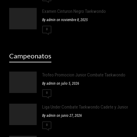
Examen Cinturon Negro Taekwondo
By admin on noviembre 8, 2025
0
Campeonatos
Trofeo Promocion Junior Combate Taekwondo
By admin on julio 5, 2026
0
Liga Under Combate Taekwondo Cadete y Junior
By admin on junio 27, 2026
0