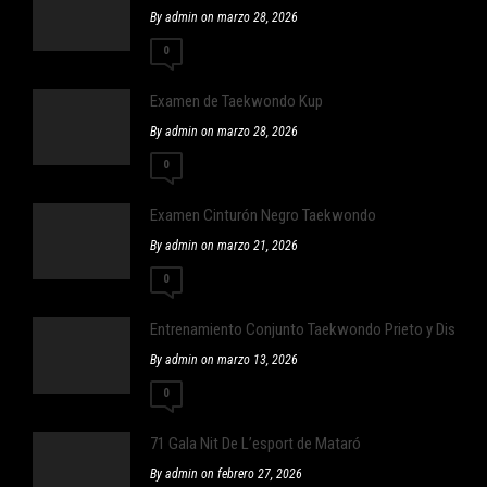
By admin on marzo 28, 2026
0
Examen de Taekwondo Kup
By admin on marzo 28, 2026
0
Examen Cinturón Negro Taekwondo
By admin on marzo 21, 2026
0
Entrenamiento Conjunto Taekwondo Prieto y Distrit
By admin on marzo 13, 2026
0
71 Gala Nit De L’esport de Mataró
By admin on febrero 27, 2026