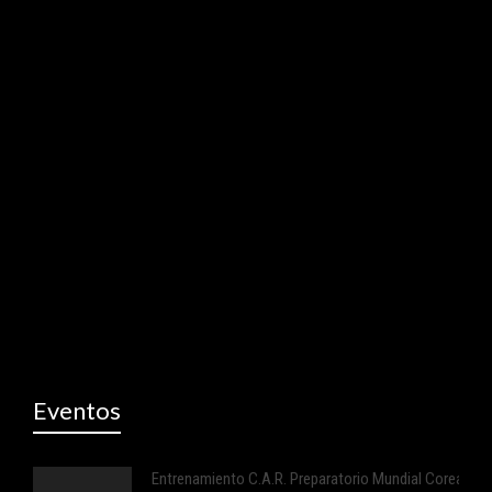
Eventos
Entrenamiento C.A.R. Preparatorio Mundial Corea