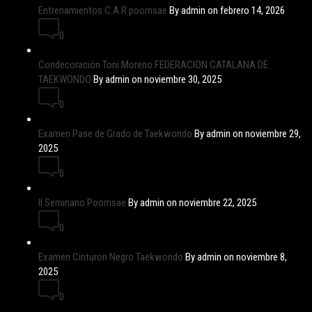
Entrenamientos C.A.R poomsae
By admin on febrero 14, 2026
0
Condecoración Toni Moreno FEDERACION CATALANA DE
TAEKWONDO
By admin on noviembre 30, 2025
0
Examen Pase de Grado de Taekwondo
By admin on noviembre 29,
2025
0
II Seminario Poomsae
By admin on noviembre 22, 2025
0
Examen Cinturon Negro Taekwondo
By admin on noviembre 8,
2025
0