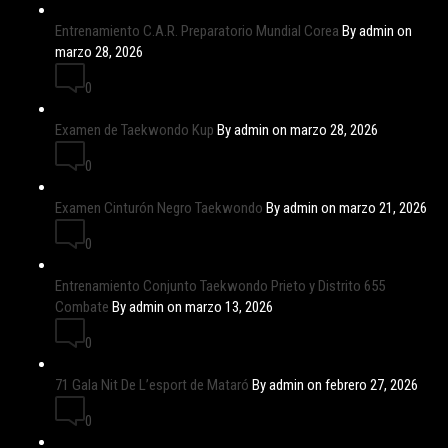
Entrenamiento C.A.R. Preparatorio Mundial Corea
By admin on
marzo 28, 2026
0
Examen de Taekwondo Kup
By admin on marzo 28, 2026
0
Examen Cinturón Negro Taekwondo
By admin on marzo 21, 2026
0
Entrenamiento Conjunto Taekwondo Prieto y Distrito 655
Combate
By admin on marzo 13, 2026
0
71 Gala Nit De L’esport de Mataró
By admin on febrero 27, 2026
0