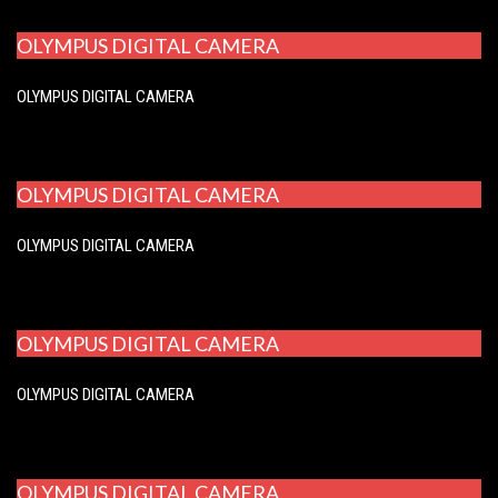
OLYMPUS DIGITAL CAMERA
OLYMPUS DIGITAL CAMERA
OLYMPUS DIGITAL CAMERA
OLYMPUS DIGITAL CAMERA
OLYMPUS DIGITAL CAMERA
OLYMPUS DIGITAL CAMERA
OLYMPUS DIGITAL CAMERA