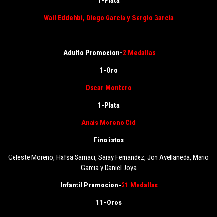
1-Plata
Wail Eddehbi
, Diego Garcia y Sergio Garcia
Adulto Promocion-
2 Medallas
1-Oro
Oscar Montoro
1-Plata
Anais Moreno Cid
Finalistas
Celeste Moreno, Hafsa Samadi, Saray Fernández, Jon Avellaneda, Mario
Garcia y Daniel Joya
Infantil Promocion-
21 Medallas
11-Oros