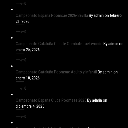
0
Campeonato España Poomsae 2026-Sevilla
By admin on febrero
21, 2026
0
Campeonato Cataluña Cadete Combate Taekwondo
By admin on
enero 25, 2026
0
Campeonato Cataluña Poomsae Adulto y Infantil
By admin on
enero 18, 2026
0
Campeonato España Clubs Poomsae 2025
By admin on
diciembre 4, 2025
0