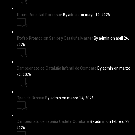
0
Torneo Amistad Poomsae
By admin on mayo 10, 2026
0
Trofeo Promocion Senior y Cataluña Master
By admin on abril 26,
2026
0
Campeonato de Cataluña Infantil de Combate
By admin on marzo
22, 2026
0
Open de Bizcaia
By admin on marzo 14, 2026
0
Campeonato de España Cadete Combate
By admin on febrero 28,
2026