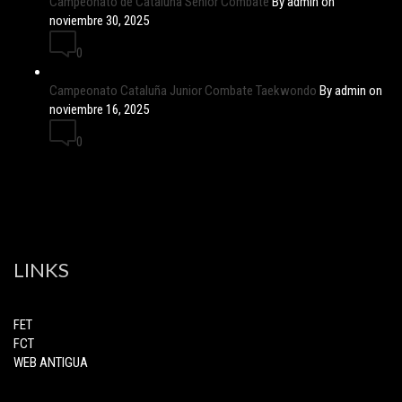
Campeonato de Cataluña Senior Combate
By admin on
noviembre 30, 2025
0
Campeonato Cataluña Junior Combate Taekwondo
By admin on
noviembre 16, 2025
0
LINKS
FET
FCT
WEB ANTIGUA