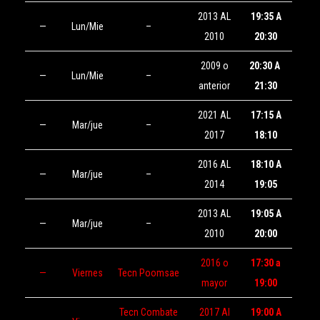
2013 AL
19:35 A
—
Lun/Mie
–
2010
20:30
2009 o
20:30 A
—
Lun/Mie
–
anterior
21:30
2021 AL
17:15 A
—
Mar/jue
–
2017
18:10
2016 AL
18:10 A
—
Mar/jue
–
2014
19:05
2013 AL
19:05 A
—
Mar/jue
–
2010
20:00
2016 o
17:30 a
—
Viernes
Tecn Poomsae
mayor
19:00
Tecn Combate
2017 Al
19:00 A