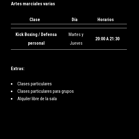
Artes marciales varias
Clase
Día
Horarios
Kick Boxing / Defensa
Martes y
20:00 A 21:30
personal
Jueves
Extras:
Clases particulares
Clases particulares para grupos
Alquiler libre de la sala