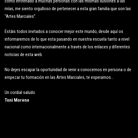
como entrenado a muchas personas con las mismas ilusiones a las
mías, me siento orgulloso de pertenecer a esta gran familia que son las
“Artes Marciales”.
Estáis todos invitados a conocer mejor este mundo, desde aquí os
informaremos de lo que esta pasando en nuestra escuela tanto a nivel
nacional como internacionalmente a través de los enlaces y diferentes
noticias de esta web.
No dejes escapar la oportunidad de venir a conocernos en persona o de
empezar tu formación en las Artes Marciales, te esperamos…
Un cordial saludo
Toni Moreno