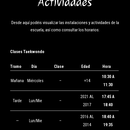
Actividades
Desde aquí podéis visualizar las instalaciones y actividades de la
escuela, así como consultar los horarios:
Clases Taekwondo
Tramo
Día
Clase
Edad
Hora
10:30 A
Mañana
Miércoles
–
+14
11:30
2021 AL
17:45 A
Tarde
Lun/Mie
–
2017
18:40
2016 AL
18:40 A
—
Lun/Mie
–
2014
19:35