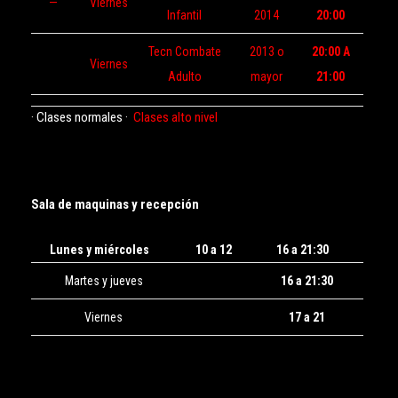
—
Viernes
Infantil
2014
20:00
Tecn Combate
2013 o
20:00 A
Viernes
Adulto
mayor
21:00
· Clases normales
·
Clases alto nivel
Sala de maquinas y recepción
Lunes y miércoles
10 a 12
16 a 21:30
Martes y jueves
16 a 21:30
Viernes
17 a 21