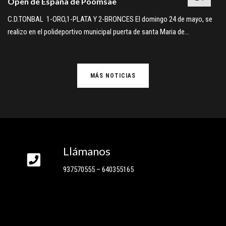
Open de España de Poomsae
C.D.TONBAL 1-ORO,1-PLATA Y 2-BRONCES El domingo 24 de mayo, se
realizo en el polideportivo municipal puerta de santa Maria de…
MÁS NOTICIAS
Llámanos
937570555 – 640355165