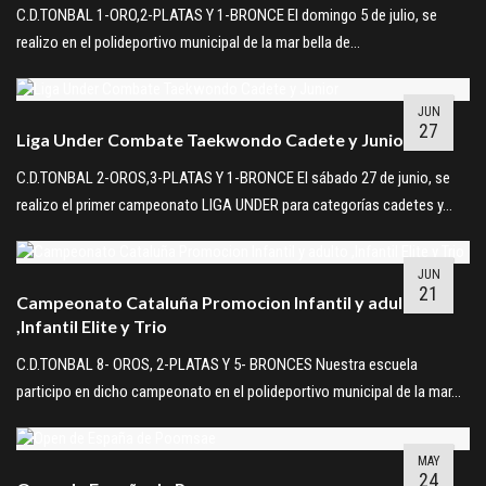
C.D.TONBAL 1-ORO,2-PLATAS Y 1-BRONCE El domingo 5 de julio, se
realizo en el polideportivo municipal de la mar bella de…
JUN
27
Liga Under Combate Taekwondo Cadete y Junior
C.D.TONBAL 2-OROS,3-PLATAS Y 1-BRONCE El sábado 27 de junio, se
realizo el primer campeonato LIGA UNDER para categorías cadetes y…
JUN
21
Campeonato Cataluña Promocion Infantil y adulto
,Infantil Elite y Trio
C.D.TONBAL 8- OROS, 2-PLATAS Y 5- BRONCES Nuestra escuela
participo en dicho campeonato en el polideportivo municipal de la mar…
MAY
24