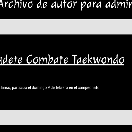
Archivo de autor para admi
adete Combate Taekwondo
Llanso, participo el domingo 9 de febrero en el campeonato…