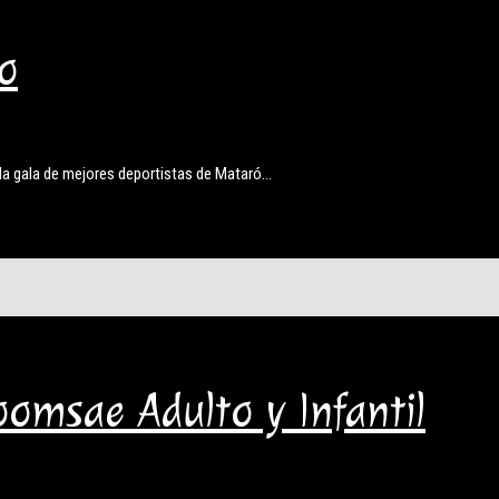
o
, la gala de mejores deportistas de Mataró…
msae Adulto y Infantil