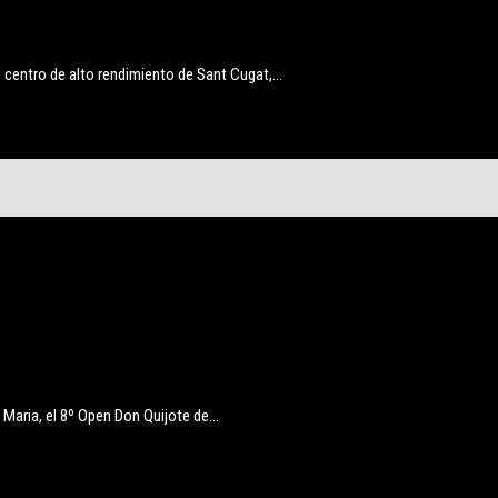
l centro de alto rendimiento de Sant Cugat,…
 Maria, el 8º Open Don Quijote de…