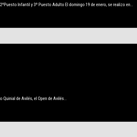
esto Infantil y 3º Puesto Adulto El domingo 19 de enero, se realizo en…
o Quinial de Avilés, el Open de Avilés…