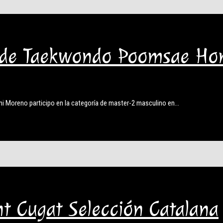
de Taekwondo Poomsae Ho
Moreno participo en la categoría de master-2 masculino en…
t Cugat Selección Catalana