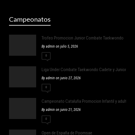
Campeonatos
Trofeo Promocion Junior Combate Taekwondo
By admin on julio 5, 2026
0
Liga Under Combate Taekwondo Cadete y Junior
By admin on junio 27, 2026
0
Campeonato Cataluña Promocion Infantil y adulto ,Infan
By admin on junio 21, 2026
0
Open de España de Poomsae