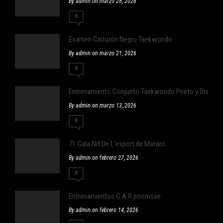
By admin on marzo 28, 2026
0
Examen Cinturón Negro Taekwondo
By admin on marzo 21, 2026
0
Entrenamiento Conjunto Taekwondo Prieto y Distrit
By admin on marzo 13, 2026
0
71 Gala Nit De L’esport de Mataró
By admin on febrero 27, 2026
0
Entrenamientos C.A.R poomsae
By admin on febrero 14, 2026