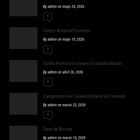
By admin on mayo 24, 2026
0
Torneo Amistad Poomsae
By admin on mayo 10, 2026
0
Trofeo Promocion Senior y Cataluña Master
By admin on abril 26, 2026
0
Campeonato de Cataluña Infantil de Combate
By admin on marzo 22, 2026
0
Open de Bizcaia
By admin on marzo 14, 2026