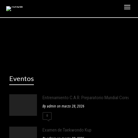
Eventos
Entrenamiento C.A.R. Preparatorio Mundial Corea
By admin on marzo 28, 2026
0
Examen de Taekwondo Kup