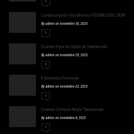
0
Condecoración Toni Moreno FEDERACION CATALA
By admin on noviembre 30, 2025
0
Examen Pase de Grado de Taekwondo
By admin on noviembre 29, 2025
0
II Seminario Poomsae
By admin on noviembre 22, 2025
0
Examen Cinturon Negro Taekwondo
By admin on noviembre 8, 2025
0