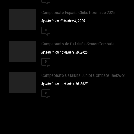
Campeonato España Clubs Poomsae 2025
By admin on diciembre 4, 2025
0
Campeonato de Cataluña Senior Combate
By admin on noviembre 30, 2025
0
Campeonato Cataluña Junior Combate Taekwondo
By admin on noviembre 16, 2025
0